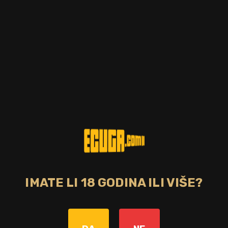
IMATE LI 18 GODINA ILI VIŠE?
Zemlja
Škotska