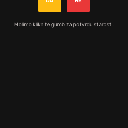
DA
NE
Molimo kliknite gumb za potvrdu starosti.