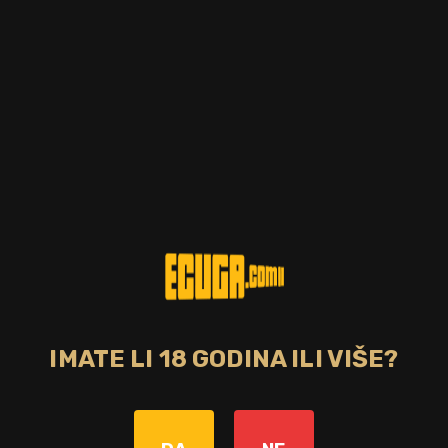
IMATE LI 18 GODINA ILI VIŠE?
Zemlja
Irska
Bojano