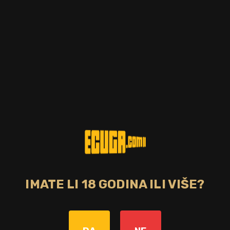
IMATE LI 18 GODINA ILI VIŠE?
Zemlja
Barbados
Bojano