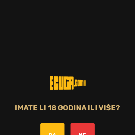
IMATE LI 18 GODINA ILI VIŠE?
Zemlja
Francuska