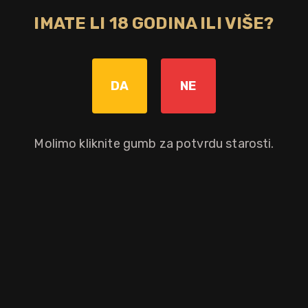
IMATE LI 18 GODINA ILI VIŠE?
DA
NE
Molimo kliknite gumb za potvrdu starosti.