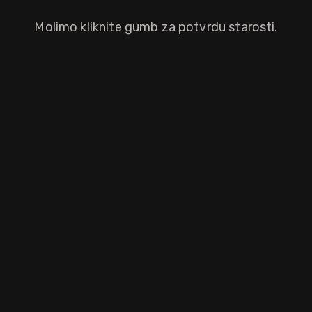
Molimo kliknite gumb za potvrdu starosti.
aloprodajnu cijenu.