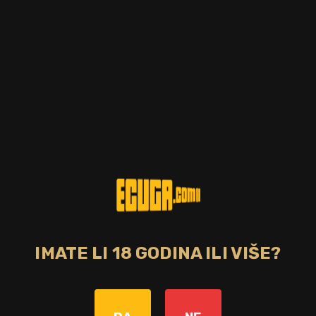
IMATE LI 18 GODINA ILI VIŠE?
kohola
%
H