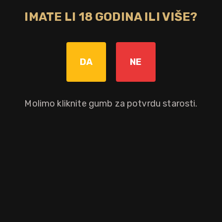
IMATE LI 18 GODINA ILI VIŠE?
DA
NE
Molimo kliknite gumb za potvrdu starosti.