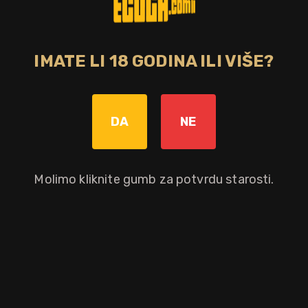
IMATE LI 18 GODINA ILI VIŠE?
DA
NE
Molimo kliknite gumb za potvrdu starosti.