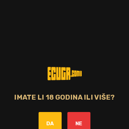
IMATE LI 18 GODINA ILI VIŠE?
Zemlja
SAD
DA
NE