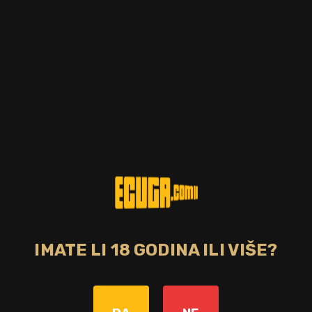
IMATE LI 18 GODINA ILI VIŠE?
Zemlja
Škotska