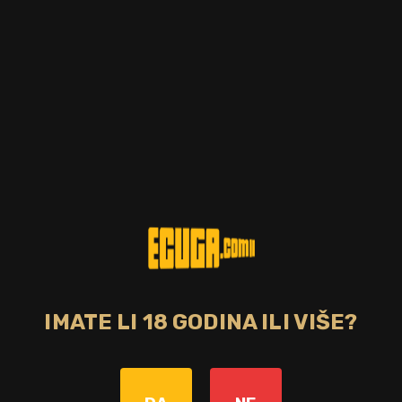
IMATE LI 18 GODINA ILI VIŠE?
Zemlja
Škotska
Bojano