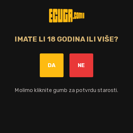
49,00 €
Dodaj u košaricu
IMATE LI 18 GODINA ILI VIŠE?
0,70 L
DA
NE
Molimo kliknite gumb za potvrdu starosti.