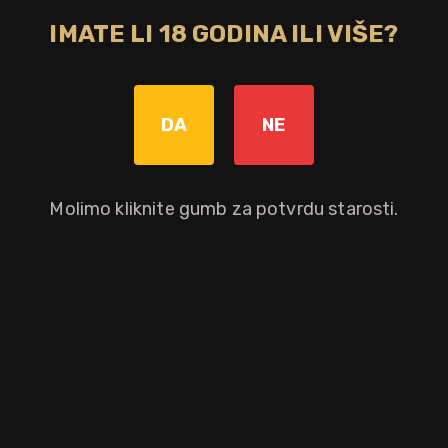
IMATE LI 18 GODINA ILI VIŠE?
DA
NE
Molimo kliknite gumb za potvrdu starosti.