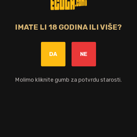
IMATE LI 18 GODINA ILI VIŠE?
DA
NE
Molimo kliknite gumb za potvrdu starosti.